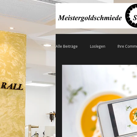
Alle Beiträge
Loslegen
Ihre Commu