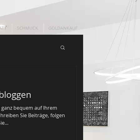
ATT
SCHMUCK
GOLDANKAUF
bloggen
h ganz bequem auf Ihrem
reiben Sie Beiträge, folgen
e...