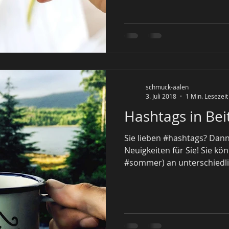
schmuck-aalen
3. Juli 2018
1 Min. Lesezeit
Hashtags in Bei
Sie lieben #hashtags? Dan
Neuigkeiten für Sie! Sie k
#sommer) an unterschiedlic